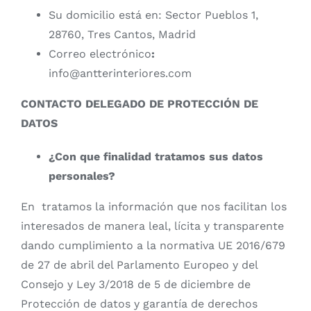
Su domicilio está en: Sector Pueblos 1,
28760, Tres Cantos, Madrid
Correo electrónico
:
info@antterinteriores.com
CONTACTO DELEGADO DE PROTECCIÓN DE
DATOS
¿Con que finalidad tratamos sus datos
personales?
En
tratamos la información que nos facilitan los
interesados de manera leal, lícita y transparente
dando cumplimiento a la normativa UE 2016/679
de 27 de abril del Parlamento Europeo y del
Consejo y Ley 3/2018 de 5 de diciembre de
Protección de datos y garantía de derechos